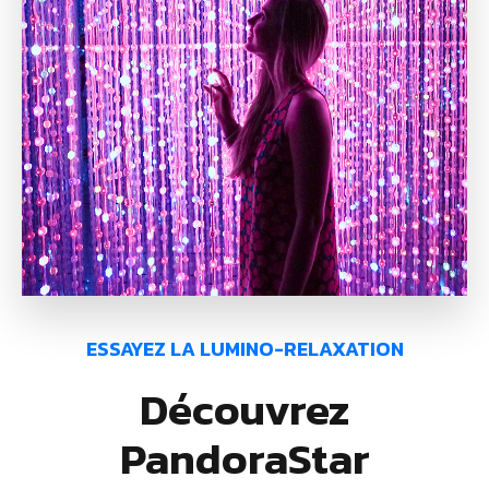
ESSAYEZ LA LUMINO-RELAXATION
Découvrez
PandoraStar