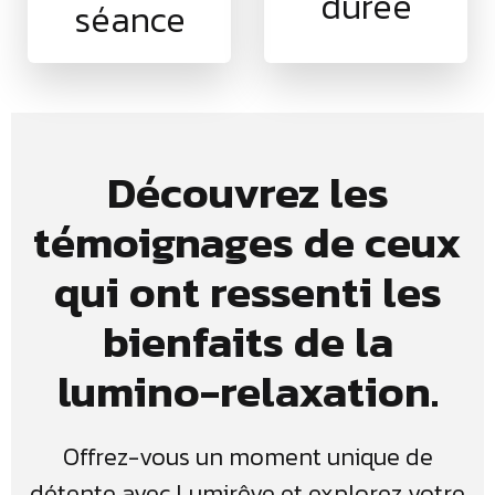
durée
séance
Découvrez les
témoignages de ceux
qui ont ressenti les
bienfaits de la
lumino-relaxation.
Offrez-vous un moment unique de
détente avec Lumirêve et explorez votre