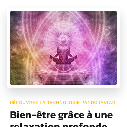
DÉCOUVREZ LA TECHNOLOGIE PANDORASTAR
Bien-être grâce à une
relaxation profonde